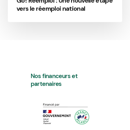
Go! Réemploi : Une nouvelle étape
vers le réemploi national
Nos financeurs et
partenaires