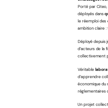
Porté par Citeo, 
déployés dans
qu
le réemploi des
ambition claire 
Déployé depuis j
d’acteurs de la f
collectivement p
Véritable
labora
d’apprendre coll
économique du m
réglementaires d
Un projet collect