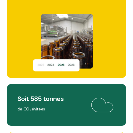
Soit 585 tonnes
de CO₂ évitées