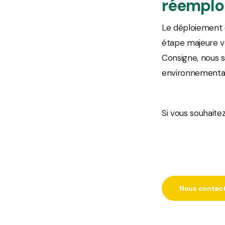
réemplo
Le déploiement 
étape majeure ver
Consigne, nous s
environnemental 
Si vous souhaitez
Nous contac