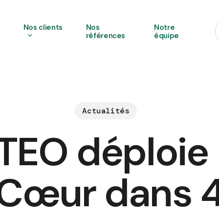
s
Nos clients
Nos
Notre
références
équipe
Actualités
TEO déploie
Cœur dans 