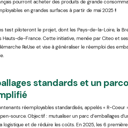
Français pourront acheter des produits de grande consomma
loyables en grandes surfaces à partir de mai 2025 !!
 test piloteront le projet, dont les Pays-de-la-Loire, la Br
 Hauts-de-France. Cette initiative, menée par Citeo et ses
a démarche ReUse et vise à généraliser le réemploi des emba
e.
allages standards et un parc
mplifié
ontenants réemployables standardisés, appelés « R-Coeur »
pen-source. Objectif : mutualiser un parc d’emballages d’une
la logistique et de réduire les coûts. En 2025, les 6 premiè