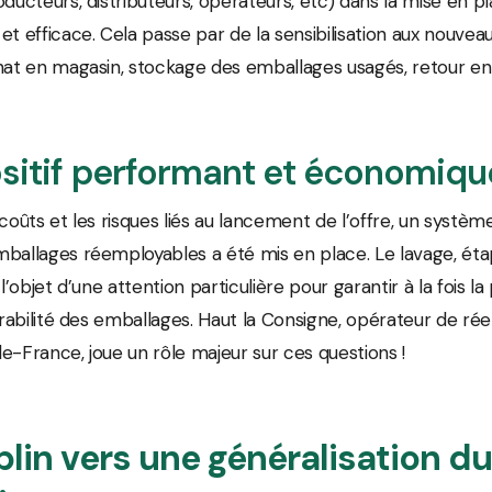
oducteurs, distributeurs, opérateurs, etc) dans la mise en p
et efficace. Cela passe par de la sensibilisation aux nouve
hat en magasin, stockage des emballages usagés, retour en
sitif performant et économiqu
 coûts et les risques liés au lancement de l’offre, un systèm
ballages réemployables a été mis en place. Le lavage, éta
 l’objet d’une attention particulière pour garantir à la fois 
durabilité des emballages. Haut la Consigne, opérateur de r
e-France, joue un rôle majeur sur ces questions !
lin vers une généralisation d