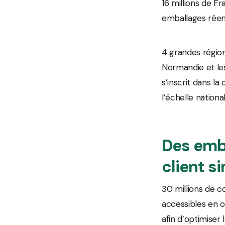
16 millions de 
emballages réemp
4 grandes régions
Normandie et les
s’inscrit dans l
l’échelle national
Des emb
client si
30 millions de c
accessibles en o
afin d’optimiser 