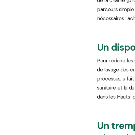
de la chaîne (pr
parcours simple 
nécessaires : ac
Un dispo
Pour réduire les
de lavage des em
processus, a fait
sanitaire et la 
dans les Hauts-d
Un tremp