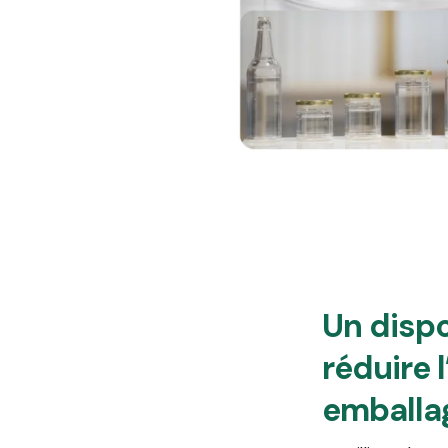
Un dispo
réduire 
emballa