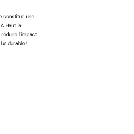
e constitue une
 A Haut la
 réduire l’impact
us durable !