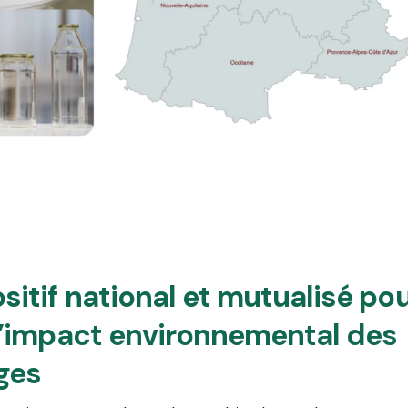
sitif national et mutualisé po
l’impact environnemental des
ges