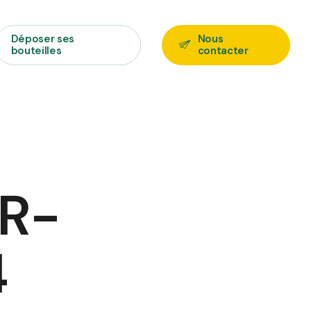
Déposer ses
Nous
bouteilles
contacter
 R-
4