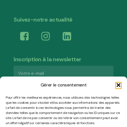
Suivez-notre actualité
Inscription à la newsletter
Gérer le consentement
Pour offrir les meilleures expériences, nous utilisons des technologies telles
que les cookies pour stocker et/ou accéder aux informations des appareils.
Le fait de consentir à ces technologies nous permettra de traiter des
données telles que le comportement de navigation ou les ID uniques sur ce
site. Le fait de ne pas consentir ou de retirer son consentement peut avoir
un effet négatif sur certaines caractéristiques et fonctions.