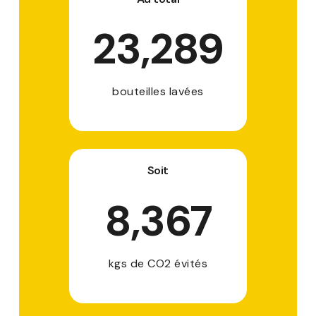
23,289
bouteilles lavées
Soit
8,367
kgs de CO2 évités