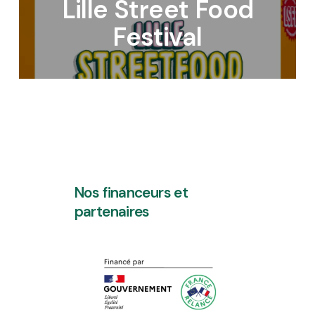
Lille Street Food
Festival
Nos financeurs et
partenaires